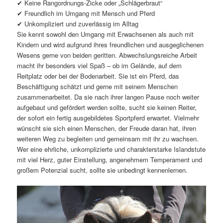
✔ Keine Rangordnungs-Zicke oder „Schlägerbraut“
✔ Freundlich im Umgang mit Mensch und Pferd
✔ Unkompliziert und zuverlässig im Alltag
Sie kennt sowohl den Umgang mit Erwachsenen als auch mit
Kindern und wird aufgrund ihres freundlichen und ausgeglichenen
Wesens gerne von beiden geritten. Abwechslungsreiche Arbeit
macht ihr besonders viel Spaß – ob im Gelände, auf dem
Reitplatz oder bei der Bodenarbeit. Sie ist ein Pferd, das
Beschäftigung schätzt und gerne mit seinem Menschen
zusammenarbeitet. Da sie nach ihrer langen Pause noch weiter
aufgebaut und gefördert werden sollte, sucht sie keinen Reiter,
der sofort ein fertig ausgebildetes Sportpferd erwartet. Vielmehr
wünscht sie sich einen Menschen, der Freude daran hat, ihren
weiteren Weg zu begleiten und gemeinsam mit ihr zu wachsen.
Wer eine ehrliche, unkomplizierte und charakterstarke Islandstute
mit viel Herz, guter Einstellung, angenehmem Temperament und
großem Potenzial sucht, sollte sie unbedingt kennenlernen.