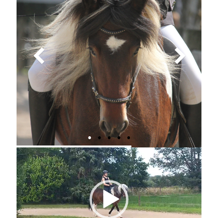
Video-
Player