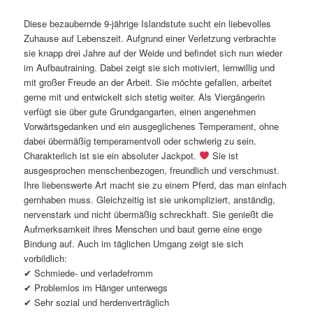
Diese bezaubernde 9-jährige Islandstute sucht ein liebevolles
Zuhause auf Lebenszeit. Aufgrund einer Verletzung verbrachte
sie knapp drei Jahre auf der Weide und befindet sich nun wieder
im Aufbautraining. Dabei zeigt sie sich motiviert, lernwillig und
mit großer Freude an der Arbeit. Sie möchte gefallen, arbeitet
gerne mit und entwickelt sich stetig weiter. Als Viergängerin
verfügt sie über gute Grundgangarten, einen angenehmen
Vorwärtsgedanken und ein ausgeglichenes Temperament, ohne
dabei übermäßig temperamentvoll oder schwierig zu sein.
Charakterlich ist sie ein absoluter Jackpot.
Sie ist
ausgesprochen menschenbezogen, freundlich und verschmust.
Ihre liebenswerte Art macht sie zu einem Pferd, das man einfach
gernhaben muss. Gleichzeitig ist sie unkompliziert, anständig,
nervenstark und nicht übermäßig schreckhaft. Sie genießt die
Aufmerksamkeit ihres Menschen und baut gerne eine enge
Bindung auf. Auch im täglichen Umgang zeigt sie sich
vorbildlich:
✔ Schmiede- und verladefromm
✔ Problemlos im Hänger unterwegs
✔ Sehr sozial und herdenverträglich